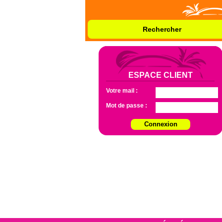
Rechercher
ESPACE CLIENT
Votre mail :
Mot de passe :