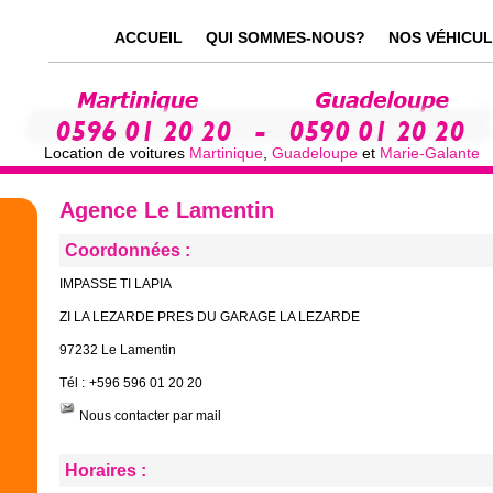
ACCUEIL
QUI SOMMES-NOUS?
NOS VÉHICU
Location de voitures
Martinique
,
Guadeloupe
et
Marie-Galante
Agence Le Lamentin
Coordonnées :
IMPASSE TI LAPIA
ZI LA LEZARDE PRES DU GARAGE LA LEZARDE
97232 Le Lamentin
Tél :
+596 596 01 20 20
Nous contacter par mail
Horaires :